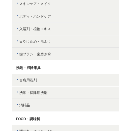
スキンケア・メイク
ボディ・ハンドケア
入浴剤・植物エキス
日やけ止め・虫よけ
歯ブラシ・歯磨き粉
洗剤・掃除用具
台所用洗剤
洗濯・掃除用洗剤
消耗品
FOOD・調味料