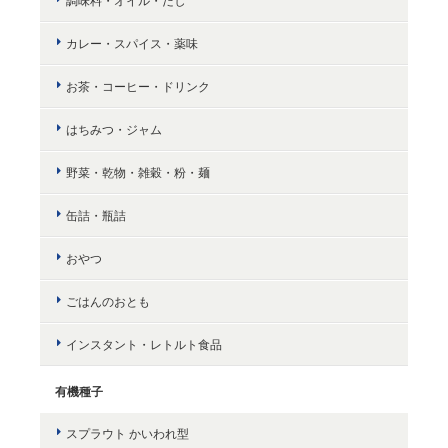
調味料・オイル・だし
カレー・スパイス・薬味
お茶・コーヒー・ドリンク
はちみつ・ジャム
野菜・乾物・雑穀・粉・麺
缶詰・瓶詰
おやつ
ごはんのおとも
インスタント・レトルト食品
有機種子
スプラウト かいわれ型