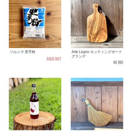
ツルシマ 里芋粉
Arte Legno カッティングボード
グランデ
SOLD OUT
¥4,180