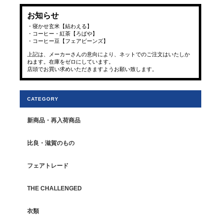
お知らせ
・寝かせ玄米【結わえる】
・コーヒー・紅茶【ろばや】
・コーヒー豆【フェアビーンズ】
上記は、メーカーさんの意向により、ネットでのご注文はいたしか
ねます。在庫をゼロにしています。
店頭でお買い求めいただきますようお願い致します。
CATEGORY
新商品・再入荷商品
比良・滋賀のもの
フェアトレード
THE CHALLENGED
衣類