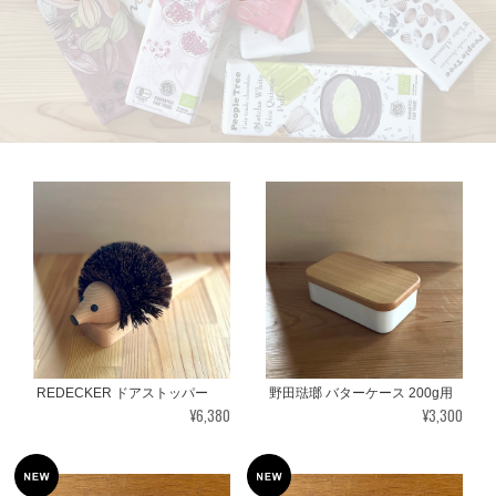
REDECKER ドアストッパー
野田琺瑯 バターケース 200g用
¥6,380
¥3,300