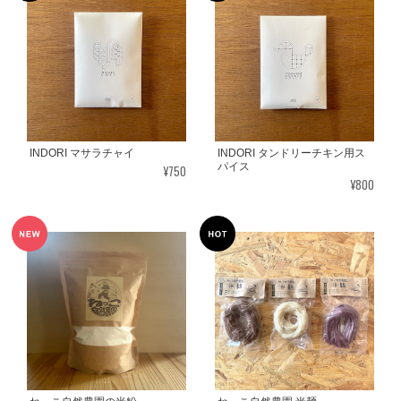
INDORI マサラチャイ
INDORI タンドリーチキン用ス
パイス
¥750
¥800