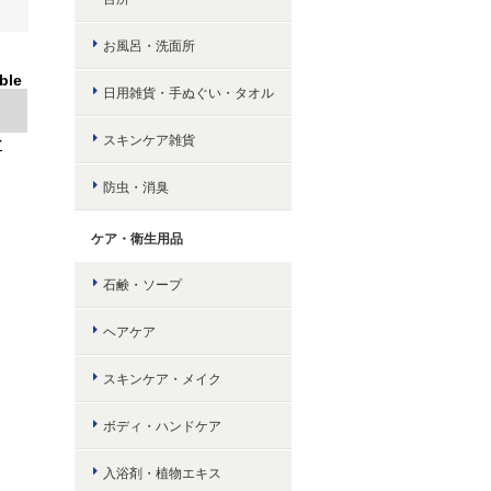
お風呂・洗面所
ble
日用雑貨・手ぬぐい・タオル
スキンケア雑貨
け
防虫・消臭
ケア・衛生用品
石鹸・ソープ
ヘアケア
スキンケア・メイク
ボディ・ハンドケア
入浴剤・植物エキス