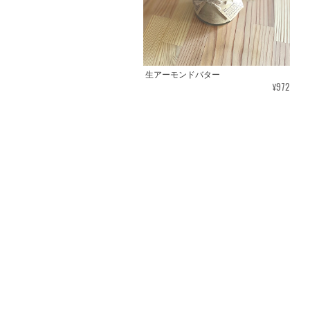
生アーモンドバター
¥972