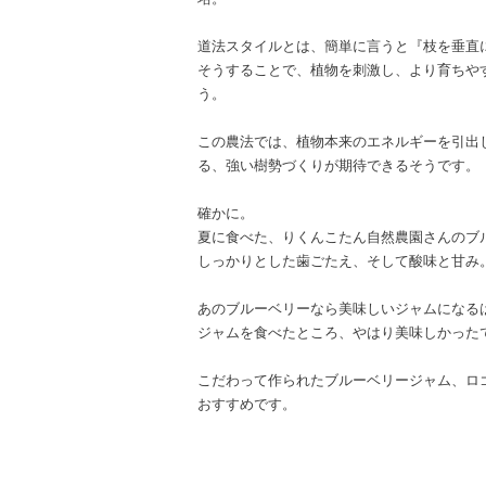
道法スタイルとは、簡単に言うと『枝を垂直
そうすることで、植物を刺激し、より育ちや
う。
この農法では、植物本来のエネルギーを引出
る、強い樹勢づくりが期待できるそうです。
確かに。
夏に食べた、りくんこたん自然農園さんのブ
しっかりとした歯ごたえ、そして酸味と甘み
あのブルーベリーなら美味しいジャムになる
ジャムを食べたところ、やはり美味しかった
こだわって作られたブルーベリージャム、ロ
おすすめです。