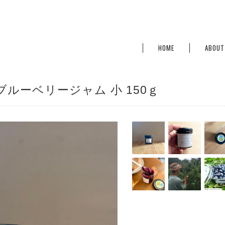
HOME
ABOUT
ルーベリージャム 小 150ｇ