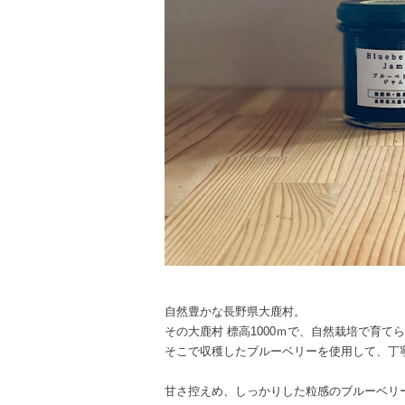
自然豊かな長野県大鹿村。
その大鹿村 標高1000ｍで、自然栽培で育て
そこで収穫したブルーベリーを使用して、丁
甘さ控えめ、しっかりした粒感のブルーベリ