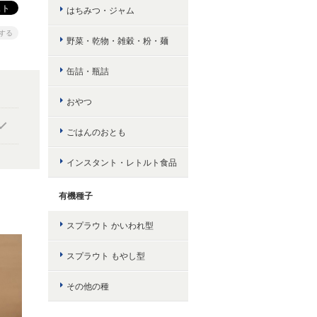
はちみつ・ジャム
する
野菜・乾物・雑穀・粉・麺
缶詰・瓶詰
おやつ
ごはんのおとも
インスタント・レトルト食品
有機種子
スプラウト かいわれ型
スプラウト もやし型
その他の種