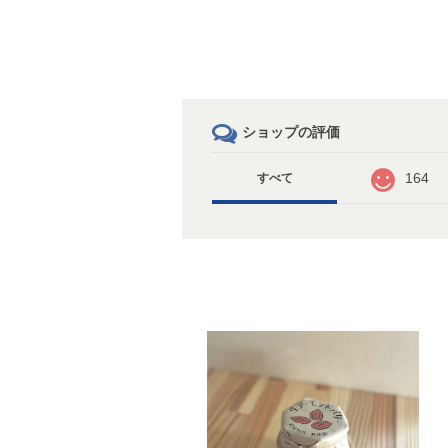
ショップの評価
164
すべて