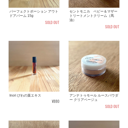
パーフェクトポーション アウト
セントモニカ ベビー＆マザー
ドアバーム 15g
トリートメントクリーム（馬
油）
SOLD OUT
SOLD OUT
Inori びわの葉エキス
アンナトゥモール ルースパウダ
ー クリアベージュ
¥880
SOLD OUT