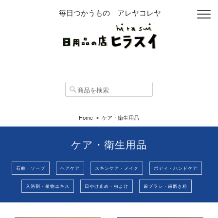
毎日つかうもの アレヤコレヤ
Home
ケア・衛生用品
ケア・衛生用品
石鹸・ソープ
ヘアケア
スキンケア・メイク
ボディ・ハンドケア
入浴剤・植物エキス
日やけ止め・虫よけ
歯ブラシ・歯磨き粉