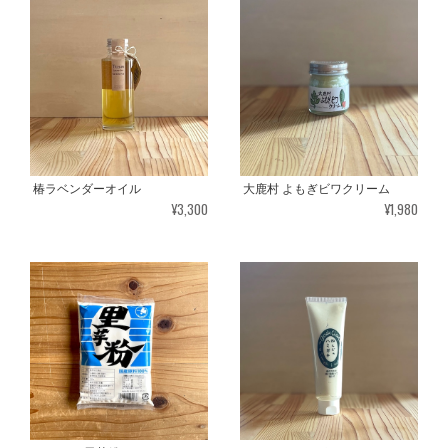
椿ラベンダーオイル
大鹿村 よもぎビワクリーム
¥3,300
¥1,980