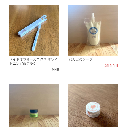
メイドオブオーガニクス ホワイ
ねんどのソープ
トニング歯ブラシ
SOLD OUT
¥440