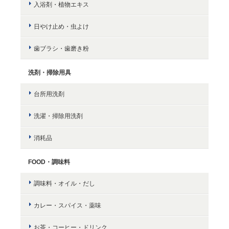
入浴剤・植物エキス
日やけ止め・虫よけ
歯ブラシ・歯磨き粉
洗剤・掃除用具
台所用洗剤
洗濯・掃除用洗剤
消耗品
FOOD・調味料
調味料・オイル・だし
カレー・スパイス・薬味
お茶・コーヒー・ドリンク