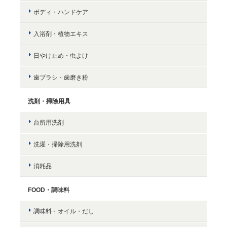
ボディ・ハンドケア
入浴剤・植物エキス
日やけ止め・虫よけ
歯ブラシ・歯磨き粉
洗剤・掃除用具
台所用洗剤
洗濯・掃除用洗剤
消耗品
FOOD・調味料
調味料・オイル・だし