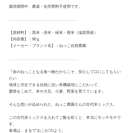
栽培期間中、農薬・化学肥料不使用です。
………………………………………………
【原材料】：黒米・赤米・緑米・香米（滋賀県産）
【内容量】：90ｇ
【メーカー・ブランド名】：ねっこ自然農園
………………………………………………
『命のねっことなる食べ物だからこそ、安心して口にしてもらい
たい
地球と共生できる自然に近い有機栽培にこだわって、
愛情をこめて、米や大豆、小麦、野菜を育てています』
そんな想いが込められた、ねっこ農園さんの古代米ミックス。
この古代米ミックスを入れてご飯を炊くと、本当にモッチモチで
す。
食感は、まるで“おこわ”のよう。