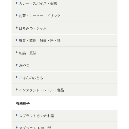
カレー・スパイス・薬味
お茶・コーヒー・ドリンク
はちみつ・ジャム
野菜・乾物・雑穀・粉・麺
缶詰・瓶詰
おやつ
ごはんのおとも
インスタント・レトルト食品
有機種子
スプラウト かいわれ型
スプラウト もやし型