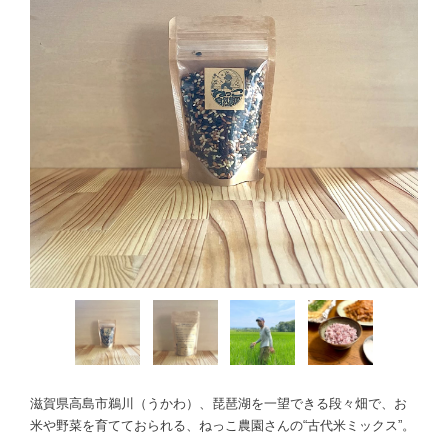
滋賀県高島市鵜川（うかわ）、琵琶湖を一望できる段々畑で、お
米や野菜を育てておられる、ねっこ農園さんの“古代米ミックス”。