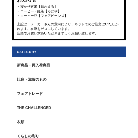
・寝かせ玄米【結わえる】
・コーヒー・紅茶【ろばや】
・コーヒー豆【フェアビーンズ】
上記は、メーカーさんの意向により、ネットでのご注文はいたしか
ねます。在庫をゼロにしています。
店頭でお買い求めいただきますようお願い致します。
CATEGORY
新商品・再入荷商品
比良・滋賀のもの
フェアトレード
THE CHALLENGED
衣類
くらしの彩り