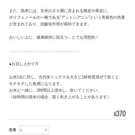
また、黒米には、玄米のヌカ層に含まれる種皮や果皮に、
ポリフェノールの一種である“アントシアニン”という青紫色の色素
が含まれており、抗酸化作用が期待できます。
おいしい上に、健康維持に役立つ…とても理想的！
………………………………………………
●お召し上がり方
お米1合に対し、古代米ミックスを大さじ1杯程度混ぜて炊くと、
モチモチした食感になります。
お米と一緒に、2時間以上浸水し、炊いてください。
（短時間の浸水の場合、固く炊き上がることがあります）
370
¥
数量