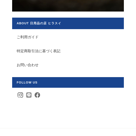
ABOUT 日用品の店 ヒラスイ
ご利用ガイド
特定商取引法に基づく表記
お問い合わせ
FOLLOW US