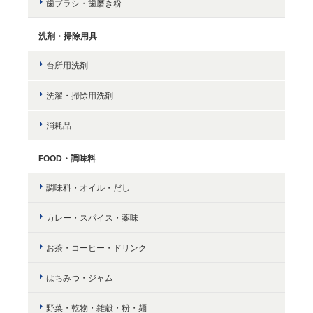
歯ブラシ・歯磨き粉
洗剤・掃除用具
台所用洗剤
洗濯・掃除用洗剤
消耗品
FOOD・調味料
調味料・オイル・だし
カレー・スパイス・薬味
お茶・コーヒー・ドリンク
はちみつ・ジャム
野菜・乾物・雑穀・粉・麺