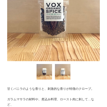
甘くバニラのような香りと、刺激的な香りが特徴のクローブ。
ガラムマサラの材料や、煮込み料理、ロースト肉に刺して…な
ど、