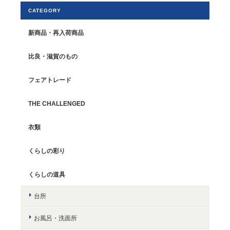
CATEGORY
新商品・再入荷商品
比良・滋賀のもの
フェアトレード
THE CHALLENGED
衣類
くらしの彩り
くらしの道具
台所
お風呂・洗面所