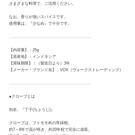
さまざまな料理で、ご活用ください。
なお、香りが強いスパイスです。
使用量は、『少なめ』で十分です。
………………………………………………………
【内容量】：25g
【原産地】：インドネシア
【賞味期限】：（製造日より）3年
【メーカー・ブランド名】：VOX（ヴォークストレーディング）
………………………………………………………
●クローブとは
別名、『丁子(ちょうじ)』
クローブは、フトモモ科の常緑樹。
約7～8年で花が咲き、約20年程で完全に成長。