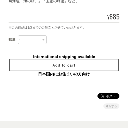
然海塩「海の精」』『国産の蜂蜜』など。
685
¥
※この商品は1点までのご注文とさせていただきます。
数量
International shipping available
Add to cart
日本国内にお住まいの方向け
通報する