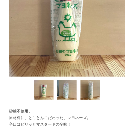
砂糖不使用。
原材料に、とことんこだわった、マヨネーズ。
辛口はピリッとマスタードの辛味！