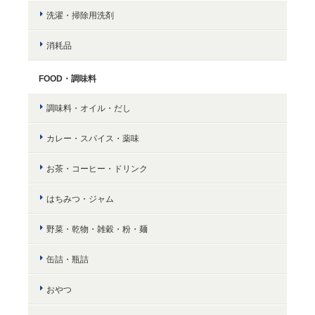
洗濯・掃除用洗剤
消耗品
FOOD・調味料
調味料・オイル・だし
カレー・スパイス・薬味
お茶・コーヒー・ドリンク
はちみつ・ジャム
野菜・乾物・雑穀・粉・麺
缶詰・瓶詰
おやつ