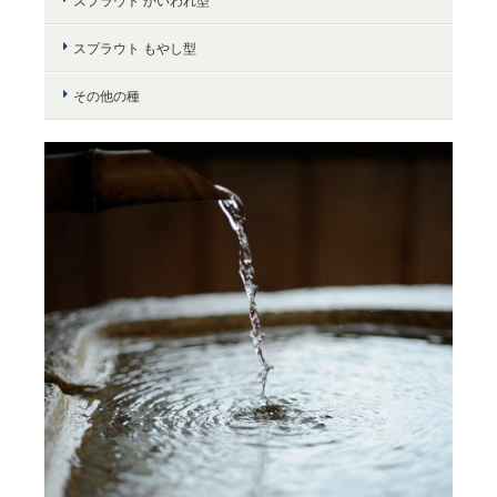
スプラウト かいわれ型
スプラウト もやし型
その他の種