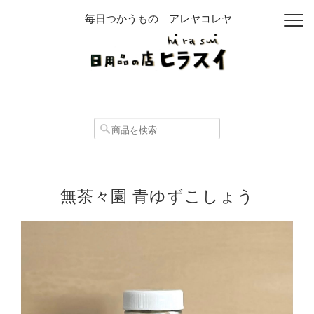
毎日つかうもの アレヤコレヤ
無茶々園 青ゆずこしょう