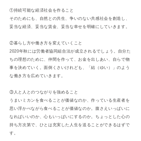
①持続可能な経済社会を作ること
そのためにも、自然との共生、争いのない共感社会を創造し、
妥当な経済、妥当な賃金、妥当な幸せを明確にしていきます。
②暮らし方や働き方を変えていくこと
2020年秋には労働者協同組合法が成立されるでしょう。自分た
ちの理想のために、仲間を作って、お金を出しあい、自らで物
事を決めていく。面倒くさいけれども、「結（ゆい）」のよう
な働き方を広めていきます。
③人と人とのつながりを強めること
うまいミカンを食べることが価値なのか、作っている生産者を
思い浮かべながら食べることが価値なのか。腹さえいっぱいに
なればいいのか、心もいっぱいにするのか。ちょっとした心の
持ち方次第で、ひとは充実した人生を送ることができるはずで
す。