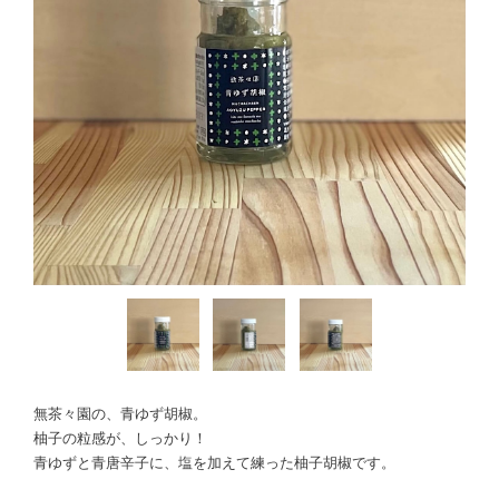
無茶々園の、青ゆず胡椒。
柚子の粒感が、しっかり！
青ゆずと青唐辛子に、塩を加えて練った柚子胡椒です。