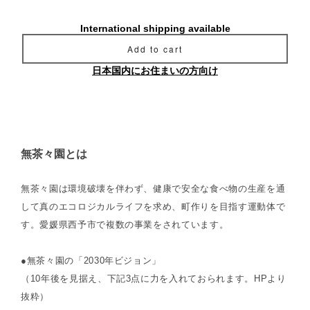
International shipping available
Add to cart
日本国内にお住まいの方向け
無茶々園とは
無茶々園は環境破壊を伴わず、健康で安全な食べ物の生産を通
して真のエコロジカルライフを求め、町作りを目指す運動体で
す。愛媛県西予市で複数の事業をされています。
●無茶々園の「2030年ビジョン」
（10年後を見据え、下記3点に力を入れておられます。HPより
抜粋）