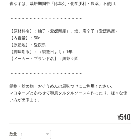
青ゆずは、栽培期間中『除草剤・化学肥料・農薬』不使用。
………………………………………………
【原材料名】：柚子（愛媛県産）、塩、唐辛子（愛媛県産）
【内容量】：50g
【原産地】：愛媛県
【賞味期限】：（製造日より）1年
【メーカー・ブランド名】：無茶々園
………………………………………………
鍋物・炒め物・おそうめんの風味づけにご利用ください。
マヨネーズとあわせて和風タルタルソースを作ったり、様々な使
い方が出来ます。
540
¥
数量