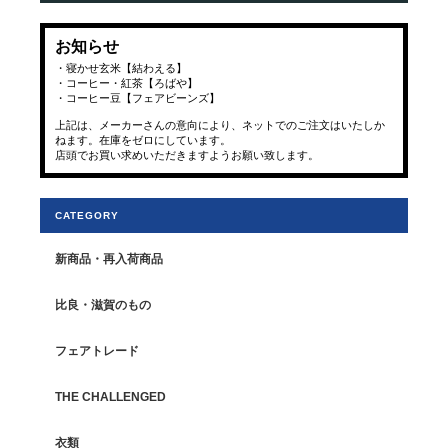
お知らせ
・寝かせ玄米【結わえる】
・コーヒー・紅茶【ろばや】
・コーヒー豆【フェアビーンズ】
上記は、メーカーさんの意向により、ネットでのご注文はいたしか
ねます。在庫をゼロにしています。
店頭でお買い求めいただきますようお願い致します。
CATEGORY
新商品・再入荷商品
比良・滋賀のもの
フェアトレード
THE CHALLENGED
衣類