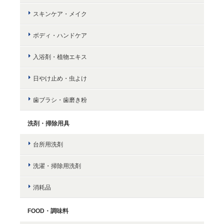
スキンケア・メイク
ボディ・ハンドケア
入浴剤・植物エキス
日やけ止め・虫よけ
歯ブラシ・歯磨き粉
洗剤・掃除用具
台所用洗剤
洗濯・掃除用洗剤
消耗品
FOOD・調味料