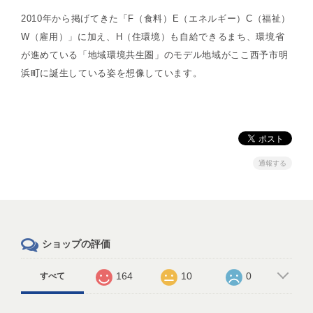
2010年から掲げてきた「F（食料）E（エネルギー）C（福祉）
W（雇用）」に加え、H（住環境）も自給できるまち、環境省
が進めている「地域環境共生圏」のモデル地域がここ西予市明
浜町に誕生している姿を想像しています。
通報する
ショップの評価
164
10
0
すべて