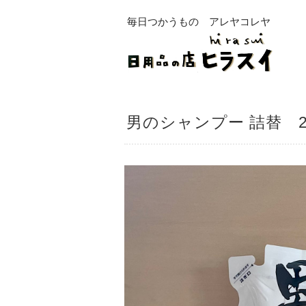
毎日つかうもの アレヤコレヤ
男のシャンプー 詰替 25