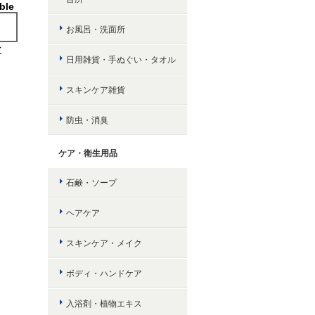
ble
お風呂・洗面所
け
日用雑貨・手ぬぐい・タオル
スキンケア雑貨
防虫・消臭
ケア・衛生用品
石鹸・ソープ
ヘアケア
スキンケア・メイク
ボディ・ハンドケア
入浴剤・植物エキス