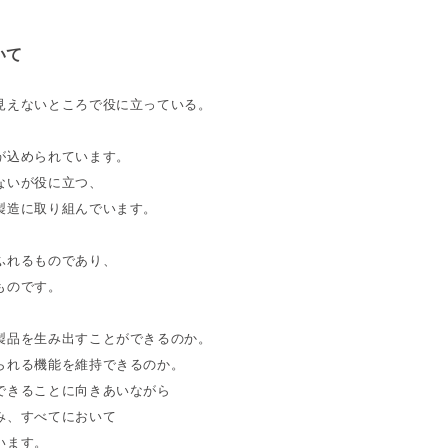
いて
見えないところで役に立っている。
が込められています。
ないが役に立つ、
製造に取り組んでいます。
ふれるものであり、
ものです。
。
製品を生み出すことができるのか。
られる機能を維持できるのか。
できることに向きあいながら
み、すべてにおいて
います。