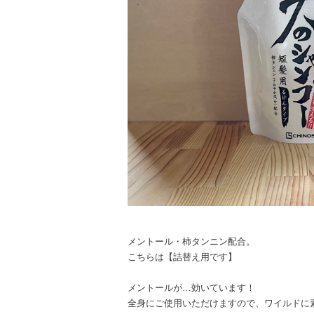
メントール・柿タンニン配合。
こちらは【詰替え用です】
メントールが…効いています！
全身にご使用いただけますので、ワイルドに