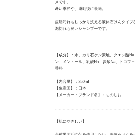
メです。
暑い季節や、運動後に最適。
皮脂汚れもしっかり洗える液体石けんタイプ
泡切れも良いシャンプーです。
……………………………………………………
【成分】：水、カリ石ケン素地、クエン酸N
ン、メントール、乳酸Na、炭酸Na、トコフ
香料
【内容量】：250ml
【生産国】：日本
【メーカー・ブランド名】：ちのしお
……………………………………………………
【肌にやさしい】
合成界面活性剤を使用しない、液体石けんを