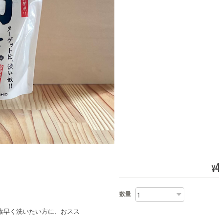
¥
数量
素早く洗いたい方に、おスス