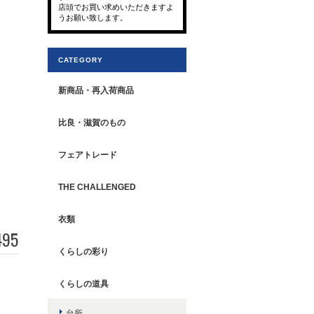
店頭でお買い求めいただきますよ
うお願い致します。
CATEGORY
新商品・再入荷商品
比良・滋賀のもの
フェアトレード
THE CHALLENGED
衣類
495
くらしの彩り
くらしの道具
台所