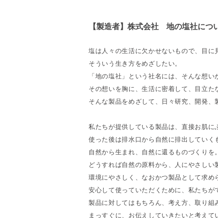
【製造者】株式会社 地の塩社につ
塩は人々の生活に欠かせないもので、目に
そういう生き方をめざしたい。
「地の塩社」という社名には、そんな想い
その想いを胸に、生活に密着して、目立た
そんな製品をめざして、日々研究、開発、
私たちが提供している製品は、直接お肌に
使った後は排水口から自然に排出していく
自然から生まれ、自然に還るものづくりを
どうすれば自然の原料から、人にやさしい
環境にやさしく、なおかつ製品として求め
安心して使っていただくために、私たちが
製品に対してはもちろん、考え方、取り組
まっすぐに、お伝えしていきたいと考えて