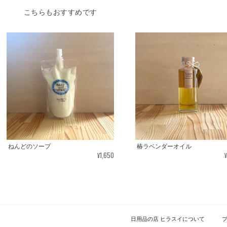
こちらもおすすめです
ねんどのソープ
椿ラベンダーオイル
¥1,650
日用品の店 ヒラスイについて