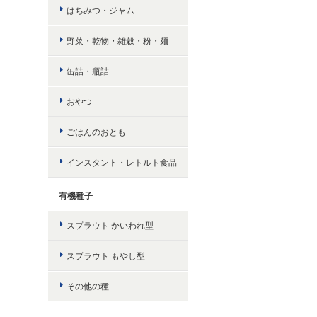
はちみつ・ジャム
野菜・乾物・雑穀・粉・麺
缶詰・瓶詰
おやつ
ごはんのおとも
インスタント・レトルト食品
有機種子
スプラウト かいわれ型
スプラウト もやし型
その他の種