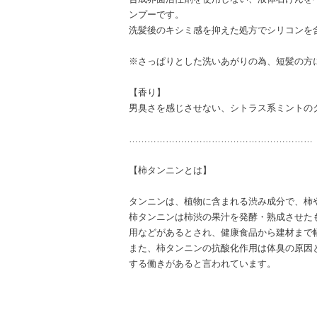
ンプーです。
洗髪後のキシミ感を抑えた処方でシリコンを
※さっぱりとした洗いあがりの為、短髪の方
【香り】
男臭さを感じさせない、シトラス系ミントの
……………………………………………………
【柿タンニンとは】
タンニンは、植物に含まれる渋み成分で、柿
柿タンニンは柿渋の果汁を発酵・熟成させた
用などがあるとされ、健康食品から建材まで
また、柿タンニンの抗酸化作用は体臭の原因
する働きがあると言われています。