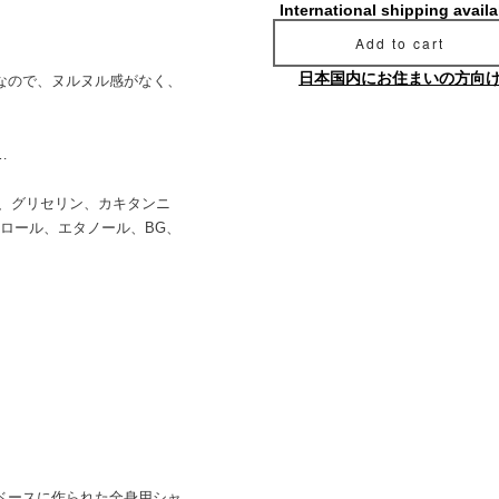
International shipping availa
Add to cart
日本国内にお住まいの方向
なので、ヌルヌル感がなく、
…
a、グリセリン、カキタンニ
ェロール、エタノール、BG、
ベースに作られた全身用シャ