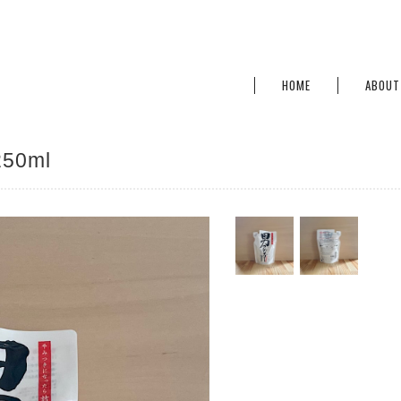
HOME
ABOUT
0ml