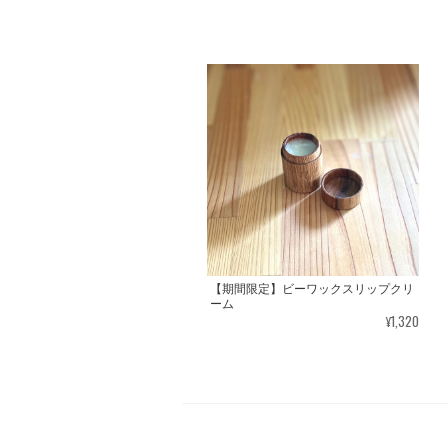
【期間限定】ビーワックスリップクリ
ーム
¥1,320