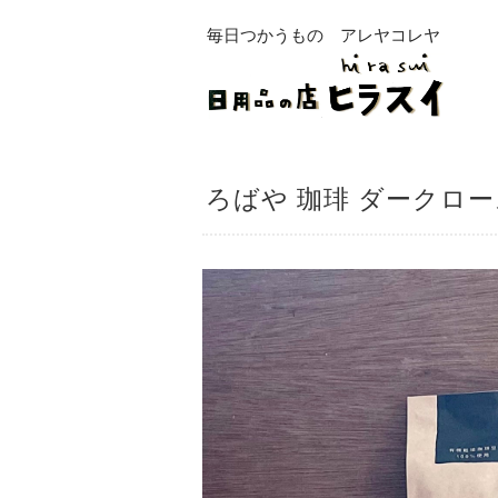
毎日つかうもの アレヤコレヤ
ろばや 珈琲 ダークロ