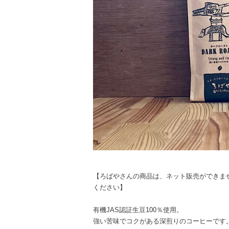
【ろばやさんの商品は、ネット販売ができま
ください】
有機JAS認証生豆100％使用。
強い苦味でコクがある深煎りのコーヒーです