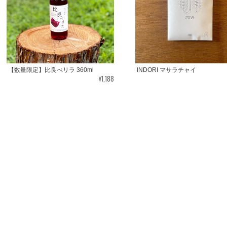
【数量限定】比良ぺリラ 360ml
INDORI マサラチャイ
¥1,188