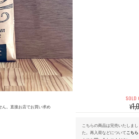
SOLD
1,
¥
せん。直接お店でお買い求め
こちらの商品は完売いたしまし
た。再入荷などについて
こちら
。