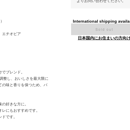
よりお問い合わせください。
%）
International shipping availa
Sold out
、エチオピア
日本国内にお住まいの方向
けでブレンド。
を調整し、おいしさを最大限に
ての味と香りを保つため、パ
味の好きな方に。
オレにもおすすめです。
ンドです。