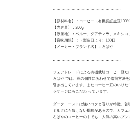
………………………………………………
【原材料名】：コーヒー（有機認証生豆100
【内容量】：200g
【原産地】：ペルー、グアテマラ、メキシコ
【賞味期限】：（製造日より）180日
【メーカー・ブランド名】：ろばや
………………………………………………
フェアトレードによる有機栽培コーヒー豆だ
ろばや では、豆の個性にあわせて焙煎方法
引き出しています。またコーヒー豆のいりた
ッケージにもこだわ っています。
ダークローストは強いコクと香りが特徴。苦
ミルクにも負けない風味があるので、カフェ
ろばやのコーヒーの中でも、人気の高いブレ