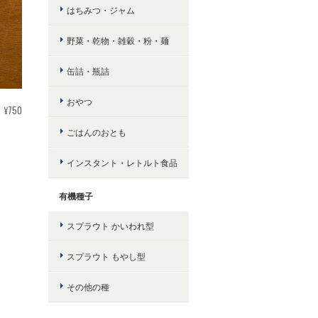
はちみつ・ジャム
野菜・乾物・雑穀・粉・麺
缶詰・瓶詰
おやつ
¥750
ごはんのおとも
インスタント・レトルト食品
有機種子
スプラウト かいわれ型
スプラウト もやし型
その他の種