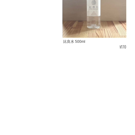
比良水 500ml
¥170