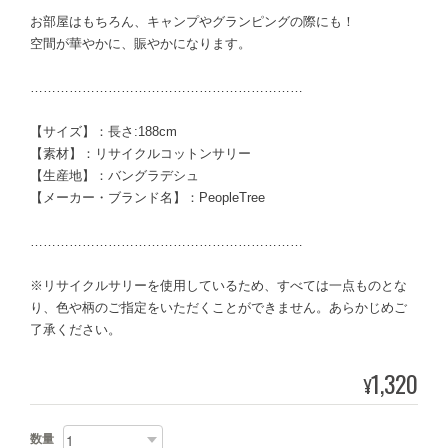
お部屋はもちろん、キャンプやグランピングの際にも！
空間が華やかに、賑やかになります。
………………………………………………………
【サイズ】：長さ:188cm
【素材】：リサイクルコットンサリー
【生産地】：バングラデシュ
【メーカー・ブランド名】：PeopleTree
………………………………………………………
※リサイクルサリーを使用しているため、すべては一点ものとな
り、色や柄のご指定をいただくことができません。あらかじめご
了承ください。
1,320
¥
数量