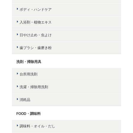
ボディ・ハンドケア
入浴剤・植物エキス
日やけ止め・虫よけ
歯ブラシ・歯磨き粉
洗剤・掃除用具
台所用洗剤
洗濯・掃除用洗剤
消耗品
FOOD・調味料
調味料・オイル・だし