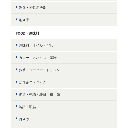
洗濯・掃除用洗剤
消耗品
FOOD・調味料
調味料・オイル・だし
カレー・スパイス・薬味
お茶・コーヒー・ドリンク
はちみつ・ジャム
野菜・乾物・雑穀・粉・麺
缶詰・瓶詰
おやつ