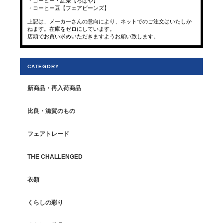
・コーヒー・紅茶【ろばや】
・コーヒー豆【フェアビーンズ】
上記は、メーカーさんの意向により、ネットでのご注文はいたしか
ねます。在庫をゼロにしています。
店頭でお買い求めいただきますようお願い致します。
CATEGORY
新商品・再入荷商品
比良・滋賀のもの
フェアトレード
THE CHALLENGED
衣類
くらしの彩り