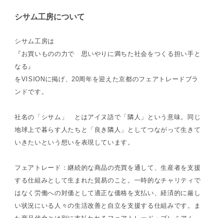
シサム工房について
シサム工房は
『お買いものの力で 思いやりに満ちた社会をつくる担い手と
なる』
をVISIONに掲げ、20周年を迎えた京都のフェアトレードブラ
ンドです。
社名の「シサム」 とはアイヌ語で「隣人」という意味。同じ
地球上で暮らす人たちと「良き隣人」としてつながって生きて
いきたいという想いを表現しています。
フェアトレード：継続的な商品の売買を通して、生産者を支援
する仕組みとして生まれた貿易のこと。一時的なチャリティで
はなく労働への対価として適正な価格を支払い、経済的に厳し
い状況にいる人々の生活改善と自立を支援する仕組みです。ま