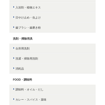
入浴剤・植物エキス
日やけ止め・虫よけ
歯ブラシ・歯磨き粉
洗剤・掃除用具
台所用洗剤
洗濯・掃除用洗剤
消耗品
FOOD・調味料
調味料・オイル・だし
カレー・スパイス・薬味