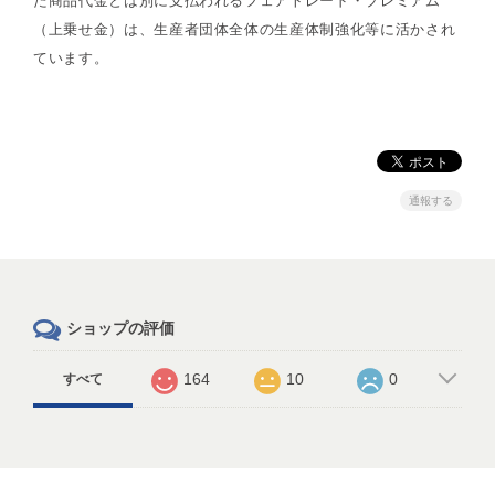
た商品代金とは別に支払われるフェアトレード・プレミアム
（上乗せ金）は、生産者団体全体の生産体制強化等に活かされ
ています。
通報する
ショップの評価
164
10
0
すべて