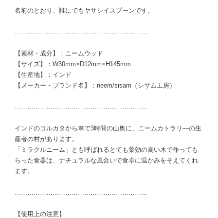
名前のとおり、誰にでもヤサシイスプーンです。
………………………………………………………
【素材・成分】：ニームウッド
【サイズ】：W30mm×D12mm×H145mm
【生産地】：インド
【メーカー・ブランド名】：neem/sisam（シサム工房）
………………………………………………………
インドのコルカタから車で3時間の山奥に、ニームカトラリ—の生
産者の村があります。
「ミラクルニーム」とも呼ばれるとても薬効の高い木で作っても
らった食器は、ナチュラルな風合いで食卓に温かみをそえてくれ
ます。
………………………………………………………
【使用上の注意】