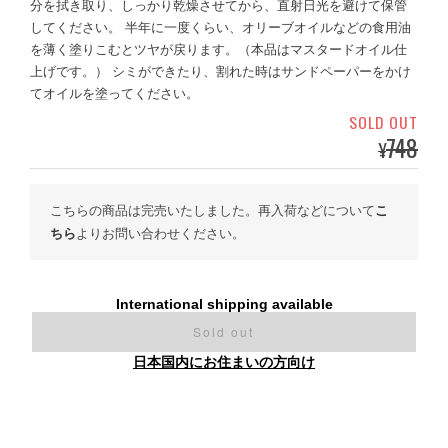
分を拭き取り、しっかり乾燥させてから、直射日光を避けて保管
してください。 半年に一度くらい、オリーブオイルなどの食用油
を薄く塗りこむとツヤが戻ります。（本品はマスタードオイル仕
上げです。） シミができたり、割れた時はサンドペーパーをかけ
てオイルを塗ってください。
SOLD OUT
748
¥
こちらの商品は完売いたしました。再入荷などについて
こ
ちら
よりお問い合わせください。
International shipping available
Sold out
日本国内にお住まいの方向け