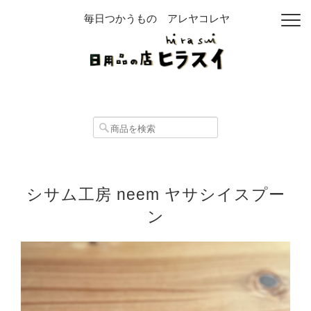
毎日つかうもの アレヤコレヤ
シサム工房 neem ヤサシイスプー
ン