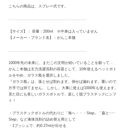
こちらの商品は、スプレー式です。
………………………………………………………
【サイズ】： 容量：200ml ※中身は入っていません
【メーカー・ブランド名】：がんこ本舗
………………………………………………………
1000年先の未来に、まだこの文明が続いていることを願って…
がんこ本舗は主力洗濯洗剤の容器として、10年使えるペットボト
ルをやめ、ガラス瓶を選択しました。
『ガラス瓶』は、落とせば割れます。倒せば漏れます。重いので
片手では持てません。 しかし、大事に使えば1000年も使えます。
見た目にも美しいガラスボトルで、楽しく脱プラスチックにシフ
ト！
・プラスチックボトルの代わりに「海へ・・・Step」「森と･･･
Step」など液体洗剤の詰め替え用として
・1プッシュで、約0.27mlが出せる