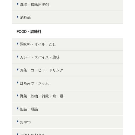
洗濯・掃除用洗剤
消耗品
FOOD・調味料
調味料・オイル・だし
カレー・スパイス・薬味
お茶・コーヒー・ドリンク
はちみつ・ジャム
野菜・乾物・雑穀・粉・麺
缶詰・瓶詰
おやつ
ごはんのおとも