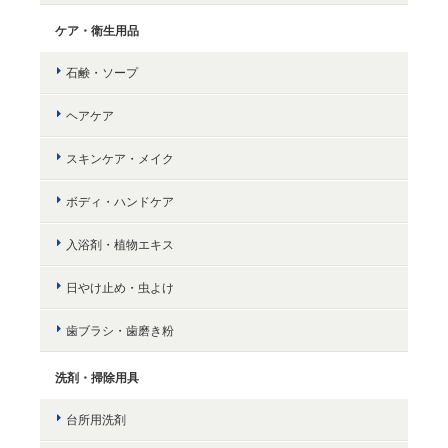
ケア・衛生用品
石鹸・ソープ
ヘアケア
スキンケア・メイク
ボディ・ハンドケア
入浴剤・植物エキス
日やけ止め・虫よけ
歯ブラシ・歯磨き粉
洗剤・掃除用具
台所用洗剤