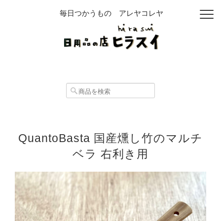
毎日つかうもの アレヤコレヤ
QuantoBasta 国産燻し竹のマルチ
ベラ 右利き用