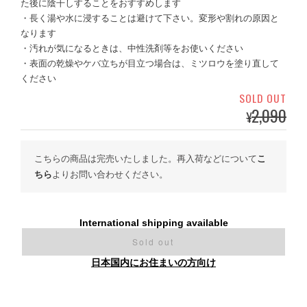
た後に陰干しすることをおすすめします
・長く湯や水に浸することは避けて下さい。変形や割れの原因と
なります
・汚れが気になるときは、中性洗剤等をお使いください
・表面の乾燥やケバ立ちが目立つ場合は、ミツロウを塗り直して
ください
SOLD OUT
2,090
¥
こちらの商品は完売いたしました。再入荷などについて
こ
ちら
よりお問い合わせください。
International shipping available
Sold out
日本国内にお住まいの方向け