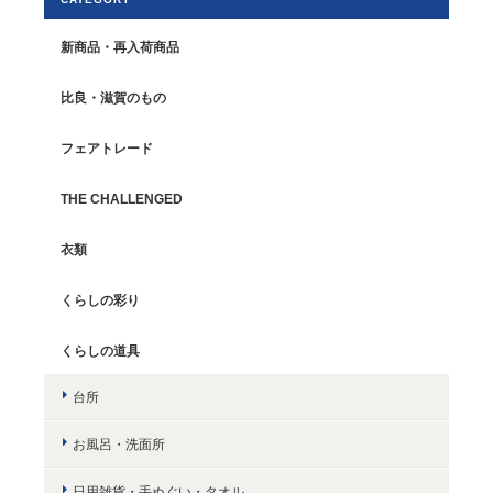
新商品・再入荷商品
比良・滋賀のもの
フェアトレード
THE CHALLENGED
衣類
くらしの彩り
くらしの道具
台所
お風呂・洗面所
日用雑貨・手ぬぐい・タオル