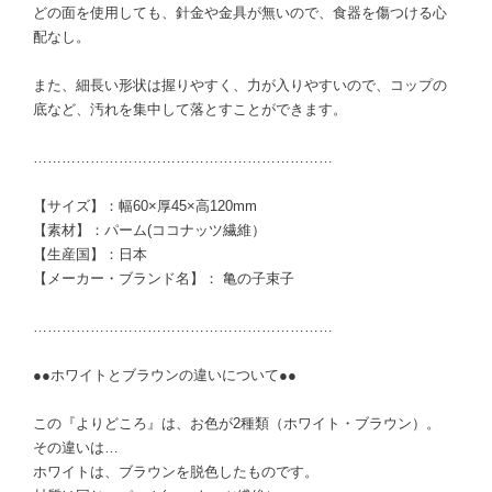
どの面を使用しても、針金や金具が無いので、食器を傷つける心
配なし。
また、細長い形状は握りやすく、力が入りやすいので、コップの
底など、汚れを集中して落とすことができます。
………………………………………………………
【サイズ】：幅60×厚45×高120mm
【素材】：パーム(ココナッツ繊維）
【生産国】：日本
【メーカー・ブランド名】： 亀の子束子
………………………………………………………
●●ホワイトとブラウンの違いについて●●
この『よりどころ』は、お色が2種類（ホワイト・ブラウン）。
その違いは…
ホワイトは、ブラウンを脱色したものです。