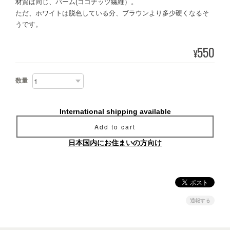
材質は同じ、パーム(ココナッツ繊維）。
ただ、ホワイトは脱色している分、ブラウンより多少硬くなるそ
うです。
550
¥
数量
International shipping available
Add to cart
日本国内にお住まいの方向け
通報する