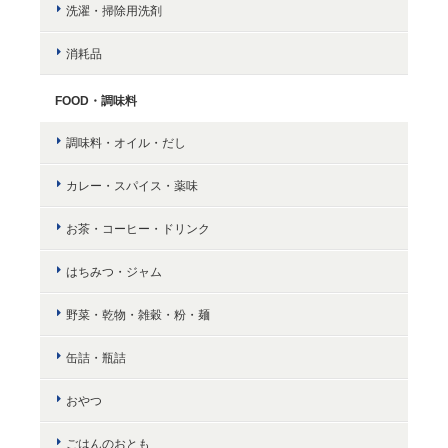
洗濯・掃除用洗剤
消耗品
FOOD・調味料
調味料・オイル・だし
カレー・スパイス・薬味
お茶・コーヒー・ドリンク
はちみつ・ジャム
野菜・乾物・雑穀・粉・麺
缶詰・瓶詰
おやつ
ごはんのおとも