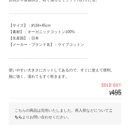
………………………………………………………
【サイズ】：約34×45cm
【素材】：オーガニックコットン100%
【生産国】：日本
【メーカー・ブランド名】：ライブコットン
………………………………………………………
使いやすい大きさにカットしてあるので、すぐに使えて便利。
熱に強く、濡れてもすぐ乾きます。
SOLD OUT
495
¥
こちらの商品は完売いたしました。再入荷などについて
こ
ちら
よりお問い合わせください。