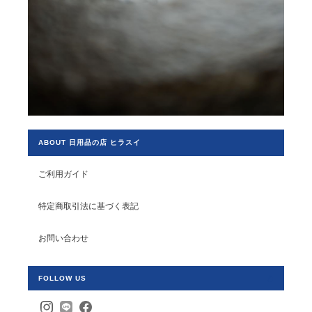
ABOUT 日用品の店 ヒラスイ
ご利用ガイド
特定商取引法に基づく表記
お問い合わせ
FOLLOW US