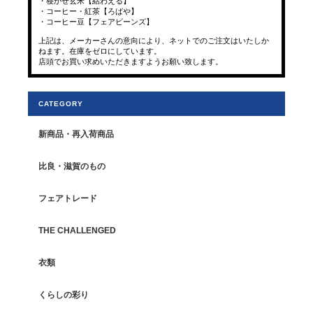
・寝かせ玄米【結わえる】
・コーヒー・紅茶【ろばや】
・コーヒー豆【フェアビーンズ】
上記は、メーカーさんの意向により、ネットでのご注文はいたしか
ねます。在庫をゼロにしています。
店頭でお買い求めいただきますようお願い致します。
CATEGORY
新商品・再入荷商品
比良・滋賀のもの
フェアトレード
THE CHALLENGED
衣類
くらしの彩り