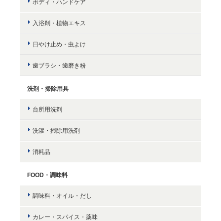
ボディ・ハンドケア
入浴剤・植物エキス
日やけ止め・虫よけ
歯ブラシ・歯磨き粉
洗剤・掃除用具
台所用洗剤
洗濯・掃除用洗剤
消耗品
FOOD・調味料
調味料・オイル・だし
カレー・スパイス・薬味