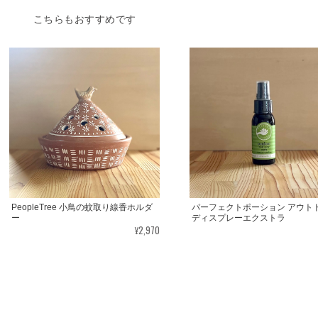
こちらもおすすめです
PeopleTree 小鳥の蚊取り線香ホルダ
パーフェクトポーション アウト
ー
ディスプレーエクストラ
¥2,970