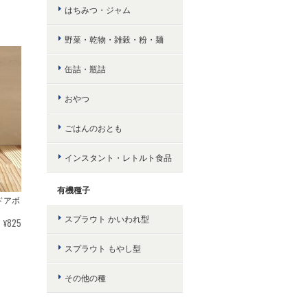
はちみつ・ジャム
野菜・乾物・雑穀・粉・麺
缶詰・瓶詰
おやつ
ごはんのおとも
インスタント・レトルト食品
有機種子
ドアボ
スプラウト かいわれ型
¥825
スプラウト もやし型
その他の種