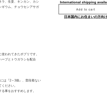
ネラ、生姜、キンカン、カシ
International shipping availa
ンギウム、チョウセンアサガ
Add to cart
日本国内にお住まいの方向
に使われてきたポプリです。
ハーブとトウガラシを配合
には『2～3個』、普段着ない
てください。
する事をおすすめします。