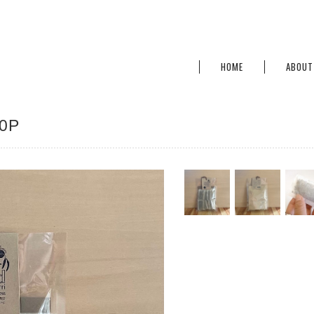
HOME
ABOUT
0P