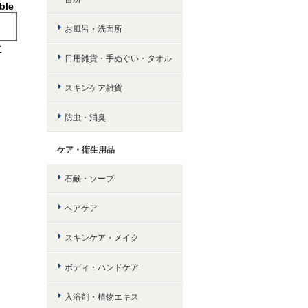
ble
お風呂・洗面所
け
日用雑貨・手ぬぐい・タオル
スキンケア雑貨
防虫・消臭
ケア・衛生用品
石鹸・ソープ
ヘアケア
スキンケア・メイク
ボディ・ハンドケア
入浴剤・植物エキス