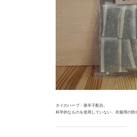
タイのハーブ・唐辛子配合。
科学的なものを使用していない、衣服用の防
………………………………………………