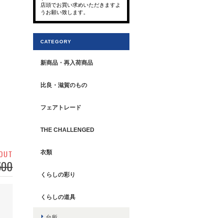
店頭でお買い求めいただきますよ
うお願い致します。
CATEGORY
新商品・再入荷商品
比良・滋賀のもの
フェアトレード
THE CHALLENGED
 OUT
衣類
500
くらしの彩り
くらしの道具
台所