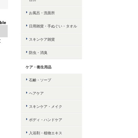
お風呂・洗面所
ble
日用雑貨・手ぬぐい・タオル
スキンケア雑貨
け
防虫・消臭
ケア・衛生用品
石鹸・ソープ
ヘアケア
スキンケア・メイク
ボディ・ハンドケア
入浴剤・植物エキス