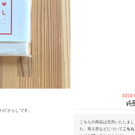
SOLD
1,
¥
の“さらし”です。
こちらの商品は完売いたしまし
た。再入荷などについて
こちら