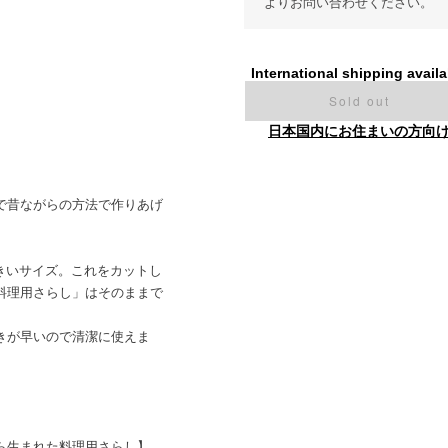
よりお問い合わせください。
International shipping availa
Sold out
日本国内にお住まいの方向
で昔ながらの方法で作りあげ
きいサイズ。これをカットし
料理用さらし」はそのままで
きが早いので清潔に使えま
ら生まれた料理用さらし】