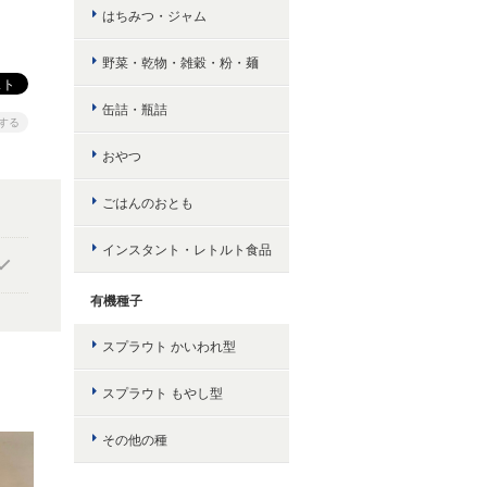
はちみつ・ジャム
野菜・乾物・雑穀・粉・麺
缶詰・瓶詰
する
おやつ
ごはんのおとも
インスタント・レトルト食品
有機種子
スプラウト かいわれ型
スプラウト もやし型
その他の種