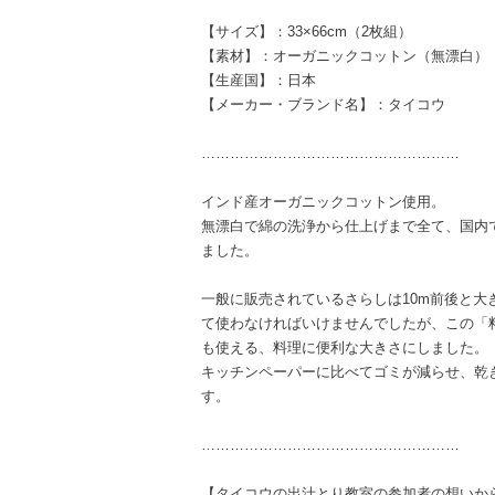
【サイズ】：33×66cm（2枚組）
【素材】：オーガニックコットン（無漂白）
【生産国】：日本
【メーカー・ブランド名】：タイコウ
………………………………………………
インド産オーガニックコットン使用。
無漂白で綿の洗浄から仕上げまで全て、国内
ました。
一般に販売されているさらしは10m前後と大
て使わなければいけませんでしたが、この「
も使える、料理に便利な大きさにしました。
キッチンペーパーに比べてゴミが減らせ、乾
す。
………………………………………………
【タイコウの出汁とり教室の参加者の想いか