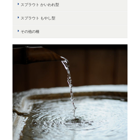
スプラウト かいわれ型
スプラウト もやし型
その他の種