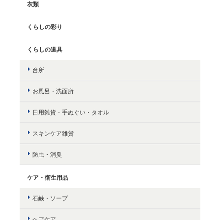
衣類
くらしの彩り
くらしの道具
台所
お風呂・洗面所
日用雑貨・手ぬぐい・タオル
スキンケア雑貨
防虫・消臭
ケア・衛生用品
石鹸・ソープ
ヘアケア