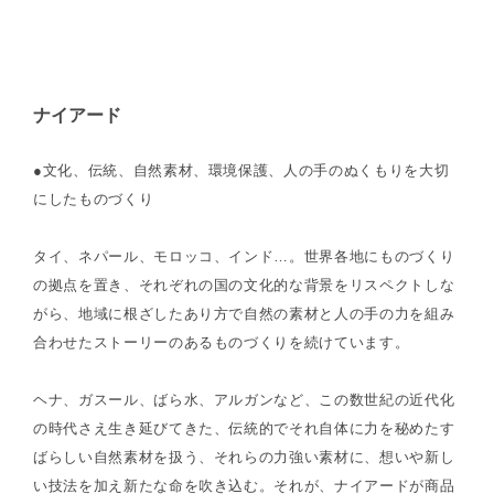
ナイアード
●文化、伝統、自然素材、環境保護、人の手のぬくもりを大切
にしたものづくり
タイ、ネパール、モロッコ、インド…。世界各地にものづくり
の拠点を置き、それぞれの国の文化的な背景をリスペクトしな
がら、地域に根ざしたあり方で自然の素材と人の手の力を組み
合わせたストーリーのあるものづくりを続けています。
ヘナ、ガスール、ばら水、アルガンなど、この数世紀の近代化
の時代さえ生き延びてきた、伝統的でそれ自体に力を秘めたす
ばらしい自然素材を扱う、それらの力強い素材に、想いや新し
い技法を加え新たな命を吹き込む。それが、ナイアードが商品