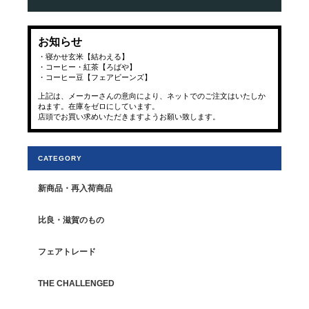
お知らせ
・寝かせ玄米【結わえる】
・コーヒー・紅茶【ろばや】
・コーヒー豆【フェアビーンズ】
上記は、メーカーさんの意向により、ネットでのご注文はいたしか
ねます。在庫をゼロにしています。
店頭でお買い求めいただきますようお願い致します。
CATEGORY
新商品・再入荷商品
比良・滋賀のもの
フェアトレード
THE CHALLENGED