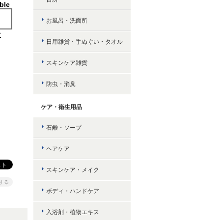
ble
お風呂・洗面所
け
日用雑貨・手ぬぐい・タオル
スキンケア雑貨
防虫・消臭
ケア・衛生用品
石鹸・ソープ
ヘアケア
スキンケア・メイク
する
ボディ・ハンドケア
入浴剤・植物エキス