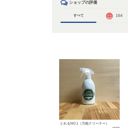
ショップの評価
164
すべて
とれるNO.1（万能クリーナー）