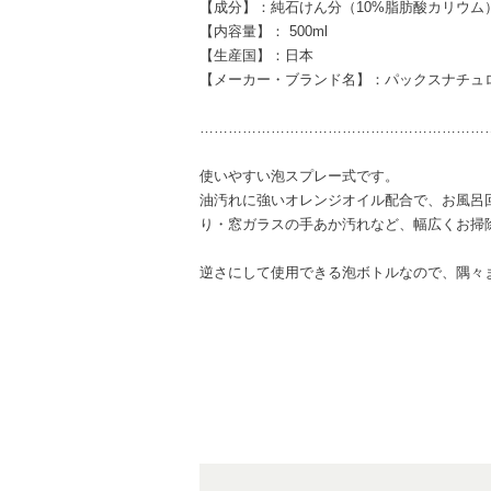
【成分】：純石けん分（10%脂肪酸カリウム
【内容量】： 500ml
【生産国】：日本
【メーカー・ブランド名】：パックスナチュ
……………………………………………………
使いやすい泡スプレー式です。
油汚れに強いオレンジオイル配合で、お風呂
り・窓ガラスの手あか汚れなど、幅広くお掃
逆さにして使用できる泡ボトルなので、隅々