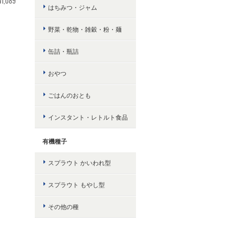
¥1,089
はちみつ・ジャム
野菜・乾物・雑穀・粉・麺
缶詰・瓶詰
おやつ
ごはんのおとも
インスタント・レトルト食品
有機種子
スプラウト かいわれ型
スプラウト もやし型
その他の種