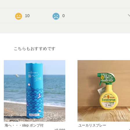
10
0
こちらもおすすめです
海へ・・・step ポンプ付
ユーカリスプレー