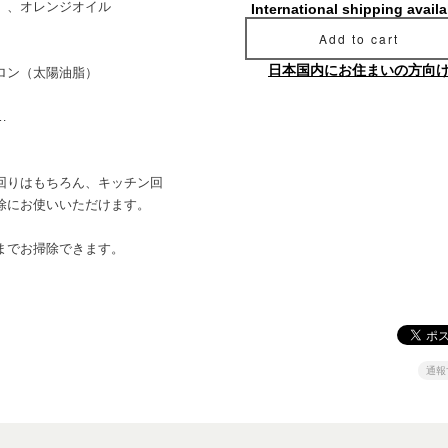
）、オレンジオイル
International shipping availa
Add to cart
日本国内にお住まいの方向
ロン（太陽油脂）
…
回りはもちろん、キッチン回
除にお使いいただけます。
までお掃除できます。
通報